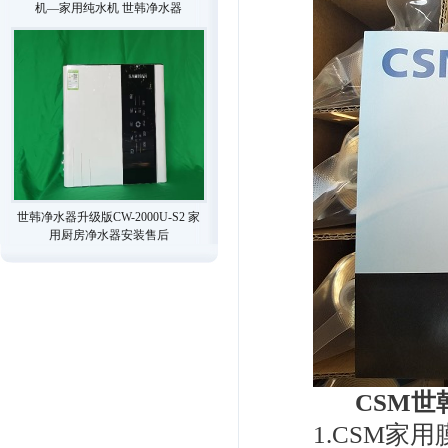
机—家用纯水机 世韩净水器
世韩净水器升级版CW-2000U-S2 家
用厨房净水器安装售后
CSM世
1.CSM家