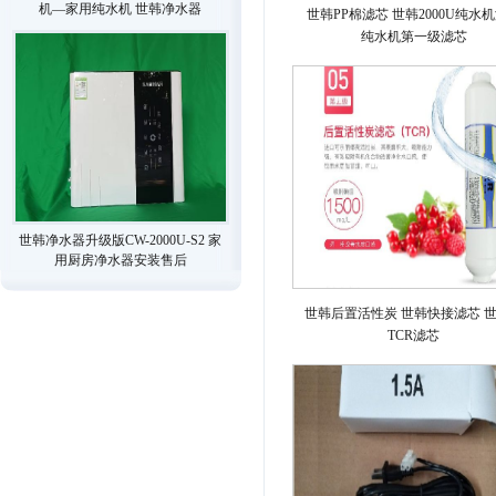
机—家用纯水机 世韩净水器
世韩PP棉滤芯 世韩2000U纯水
纯水机第一级滤芯
世韩净水器升级版CW-2000U-S2 家
用厨房净水器安装售后
世韩后置活性炭 世韩快接滤芯 
TCR滤芯