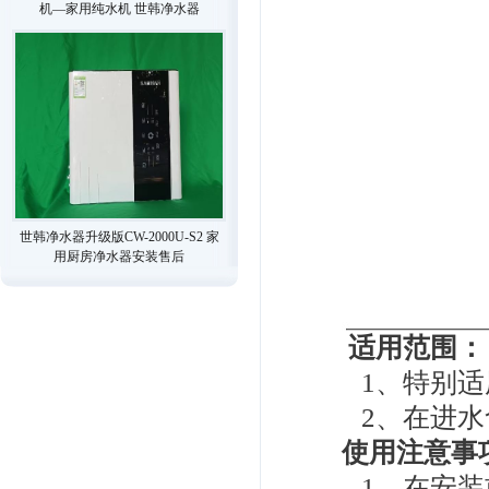
机—家用纯水机 世韩净水器
世韩净水器升级版CW-2000U-S2 家
用厨房净水器安装售后
适用范围：
1、特别适
2、在进水含
使用注意事
1、在安装