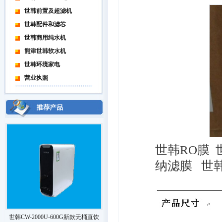
世韩前置及超滤机
世韩配件和滤芯
世韩商用纯水机
熊津世韩软水机
世韩环境家电
营业执照
世韩RO膜 
纳滤膜 世
世韩CW-2000U-600G新款无桶直饮