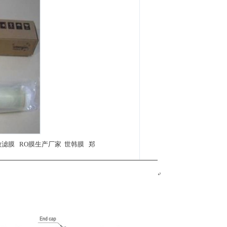
微滤膜 RO膜生产厂家 世韩膜 郑