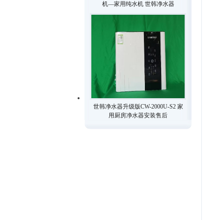
机—家用纯水机 世韩净水器
世韩净水器升级版CW-2000U-S2 家
用厨房净水器安装售后