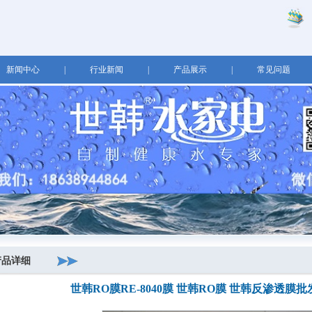
新闻中心
|
行业新闻
|
产品展示
|
常见问题
产品详细
世韩RO膜RE-8040膜 世韩RO膜 世韩反渗透膜批