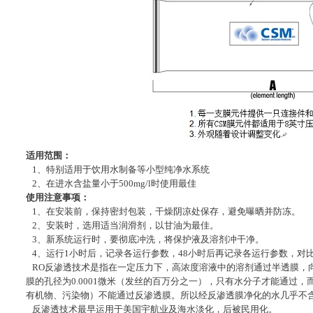
适用范围：
1、特别适用于饮用水制备等小型纯净水系统
2、在进水含盐量小于500mg/l时使用最佳
使用注意事项：
1、在安装前，保持密封包装，干燥阴凉处保存，避免曝晒并防冻。
2、安装时，选用适当润滑剂，以甘油为最佳。
3、新系统运行时，要彻底冲洗，将保护液及溶剂冲干净。
4、运行1小时后，记录各运行参数，48小时后再记录各运行参数，对
RO反渗透技术是指在一定压力下，高浓度溶液中的溶剂通过半透膜，
膜的孔径为0.0001微米（发丝的百万分之一），只有水分子才能通过
有机物、污染物）不能通过反渗透膜。所以经反渗透膜净化的水几乎不
反渗透技术最早运用于美国宇航业及海水淡化，后被民用化。