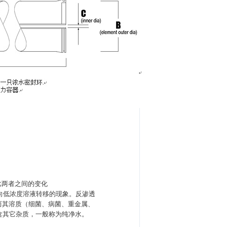
比两者之间的变化
向低浓度溶液转移的现象。反渗透
，而其溶质（细菌、病菌、重金属、
含其它杂质，一般称为纯净水。