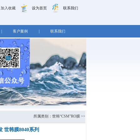
加入收藏
设为首页
联系我们
|
客户案例
|
联系我们
所属类别：
世韩“CSM”RO膜
>>
发 世韩膜8040系列