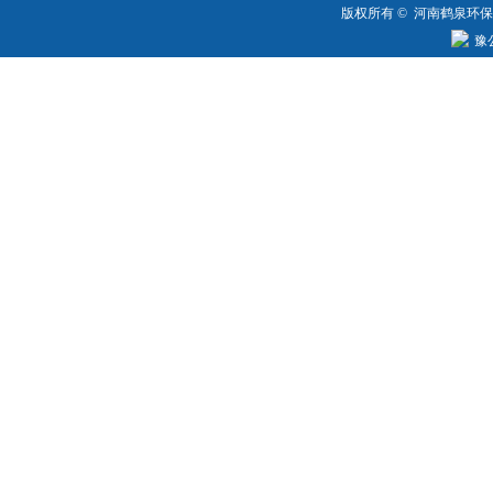
版权所有 © 河南鹤泉环
豫公