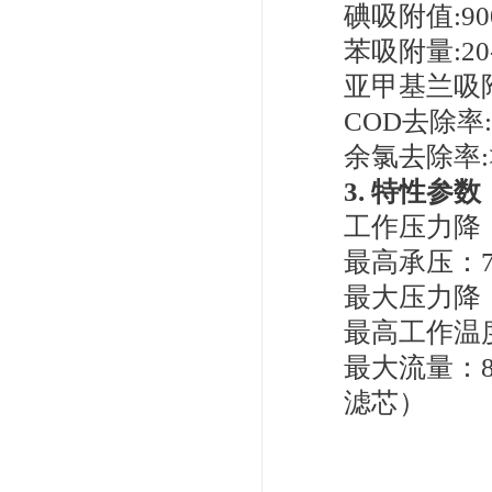
碘吸附值:900
苯吸附量:20
亚甲基兰吸附值
COD去除率:5
余氯去除率:>
3. 特性参数
工作压力降：0.
最高承压：7k
最大压力降：4
最高工作温
最大流量：8L
滤芯）