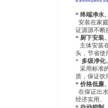
格
家用净水品牌排名
全
* 终端净水
安装在家庭
证源源不断
* 厨下安装
主体安装在
头，节省使
*
多级净化
采用标准的
质，保证饮
* 价格低廉
在保证出水
经济实用。
* 自动控制