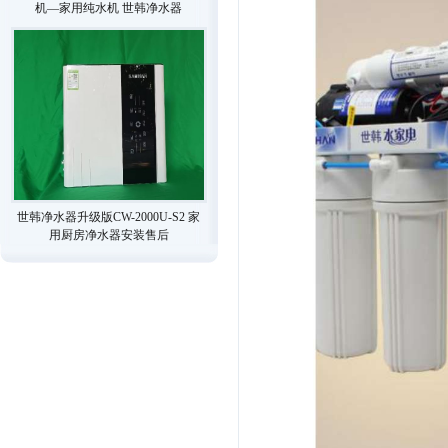
机—家用纯水机 世韩净水器
世韩净水器升级版CW-2000U-S2 家
用厨房净水器安装售后