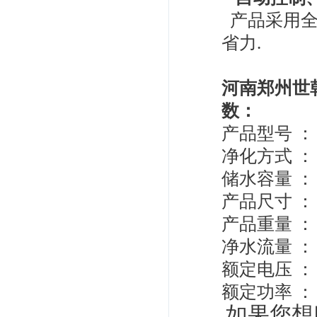
产品采用全
省力.
河南郑州世韩
数：
产品型号 ： C
净化方式 ：
储水容量 ： 
产品尺寸 ： 3
产品重量 ： 1
净水流量 ： 5
额定电压 ： 2
额定功率 ： 
如果您想