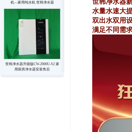
世韩净水器
机—家用纯水机 世韩净水器
水量水速大
双出水双用
满足不同需
世韩净水器升级版CW-2000U-S2 家
用厨房净水器安装售后