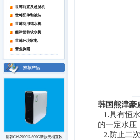
世韩前置及超滤机
世韩配件和滤芯
世韩商用纯水机
熊津世韩软水机
世韩环境家电
营业执照
韩国熊津豪
1.具有恒
的一定水压
2.防止二
世韩CW-2000U-600G新款无桶直饮