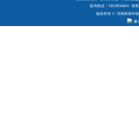
咨询电话：18638944864 销售热
版权所有 © 河南鹤泉环
豫公